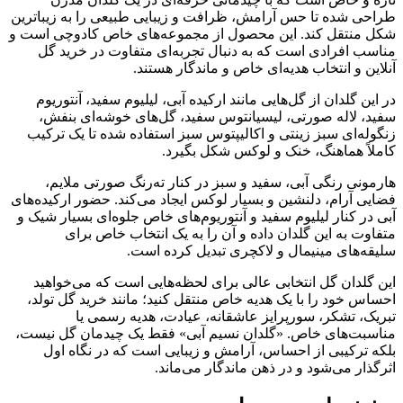
طراحی شده تا حس آرامش، ظرافت و زیبایی طبیعی را به زیباترین
شکل منتقل کند. این محصول از مجموعه‌های خاص کادوچی است و
مناسب افرادی است که به دنبال تجربه‌ای متفاوت در خرید گل
آنلاین و انتخاب هدیه‌ای خاص و ماندگار هستند.
در این گلدان از گل‌هایی مانند ارکیده آبی، لیلیوم سفید، آنتوریوم
سفید، لاله صورتی، لیسیانتوس سفید، گل‌های خوشه‌ای بنفش،
زنگوله‌ای سبز زینتی و اکالیپتوس سبز استفاده شده تا یک ترکیب
کاملاً هماهنگ، خنک و لوکس شکل بگیرد.
هارمونی رنگی آبی، سفید و سبز در کنار ته‌رنگ صورتی ملایم،
فضایی آرام، دلنشین و بسیار لوکس ایجاد می‌کند. حضور ارکیده‌های
آبی در کنار لیلیوم سفید و آنتوریوم‌های خاص جلوه‌ای بسیار شیک و
متفاوت به این گلدان داده و آن را به یک انتخاب خاص برای
سلیقه‌های مینیمال و لاکچری تبدیل کرده است.
این گلدان گل انتخابی عالی برای لحظه‌هایی است که می‌خواهید
احساس خود را با یک هدیه خاص منتقل کنید؛ مانند خرید گل تولد،
تبریک، تشکر، سورپرایز عاشقانه، عیادت، هدیه رسمی یا
مناسبت‌های خاص. «گلدان نسیم آبی» فقط یک چیدمان گل نیست،
بلکه ترکیبی از احساس، آرامش و زیبایی است که در نگاه اول
اثرگذار می‌شود و در ذهن ماندگار می‌ماند.