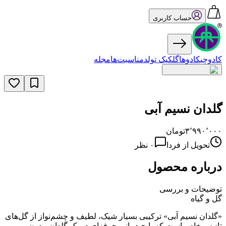
حساب کاربری
کادوچی
کادو‌ها
گل
کیک تولد
مناسبت‌ها
مجله
گلدان نسیم آبی
۳٬۹۹۰٬۰۰۰
تومان
تحویل از فردا
۰
نظر
درباره محصول
توضیحات و بررسی
گل و گیاه
«گلدان نسیم آبی» ترکیبی بسیار شیک، لطیف و چشم‌نواز از گل‌های
تازه و خاص است که با چیدمانی حرفه‌ای در یک گلدان مدرن