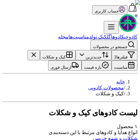
حساب کاربری
کادوچی
کادو‌ها
گل
کیک تولد
مناسبت‌ها
مجله
جستجو در محصولات
فیلترها
1
جدیدترین
کیک و شکلات
مناسبت
بازه قیمت
ارسال فوری
خانه
/
محصولات کادویی
/
کیک و شکلات
لیست کادوهای کیک و شکلات
۱
محصول
انواع هدایا و کادوهای مرتبط با این دسته‌بندی
شکلات و شمع خرسی