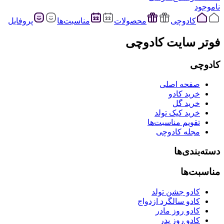
ناموجود
کادوچی
محصولات
مناسبت‌ها
پروفایل
فوتر سایت کادوچی
کادوچی
صفحه اصلی
خرید کادو
خرید گل
خرید کیک تولد
تقویم مناسبت‌ها
مجله کادوچی
دسته‌بندی‌ها
مناسبت‌ها
کادو جشن تولد
کادو سالگرد ازدواج
کادو روز مادر
کادو روز پدر