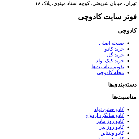
تهران، خیابان شریعتی، کوچه استاد مینوی، پلاک ۱۸
فوتر سایت کادوچی
کادوچی
صفحه اصلی
خرید کادو
خرید گل
خرید کیک تولد
تقویم مناسبت‌ها
مجله کادوچی
دسته‌بندی‌ها
مناسبت‌ها
کادو جشن تولد
کادو سالگرد ازدواج
کادو روز مادر
کادو روز پدر
کادو ولنتاین
کادو شب یلدا