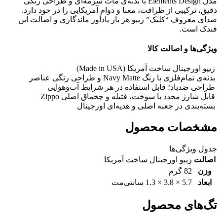
مدل Elements Design با بدنه‌ی مات سرمه‌ای و طراحی رنگی
دقیق، ترکیبی از ظرافت، معنا و دوام آمریکایی را در خود دارد.
صدای معروف “کلیک” زیپو هر بار یادآور ماندگاری و اصالت این
فندک است.
ویژگی‌ها و اصالت کالا
زیپو اورجینال ساخت آمریکا (Made in USA)
بدنه‌ی تمام‌فلزی با رنگ Navy Matte و طراحی رنگی عناصر
طراحی ضدباد؛ قابل استفاده در هر شرایط آب‌وهوایی
قابل شارژ مجدد با سوخت، فتیله و چخماق اصلی Zippo
بسته‌بندی در جعبه اصلی و هدیه‌ای اورجینال
مشخصات محصول
جدول ویژگی‌ها
اصالت
زیپو اورجینال ساخت آمریکا
وزن
82 گرم
ابعاد
5.7 × 3.8 × 1.3 سانتی‌مت
تگ‌های محصول