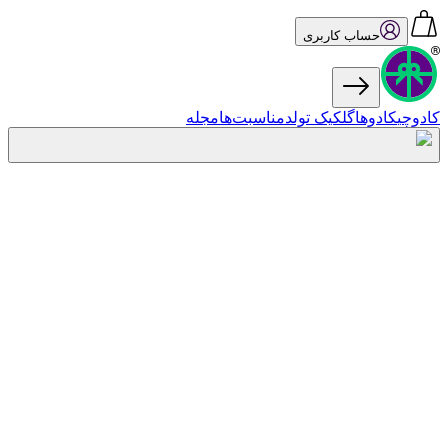
حساب کاربری
کادوچی
کادو‌ها
گل
کیک تولد
مناسبت‌ها
مجله