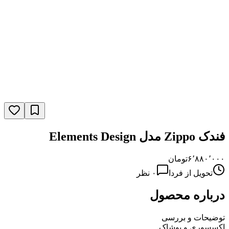
فندک Zippo مدل Elements Design
۶٬۸۸۰٬۰۰۰
تومان
تحویل از فردا
۰
نظر
درباره محصول
توضیحات و بررسی
اکسسوری و پوشاک