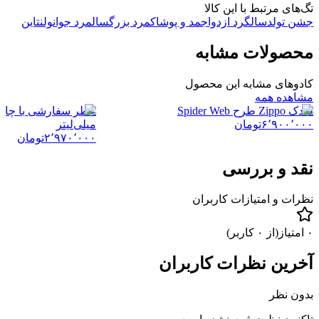
تگ‌های مرتبط با این کالا
جشن تولد
سالگرد ازدواج
مد و پوشاک
مرد بزرگسال
مرد جوان
ولنتاین
محصولات مشابه
کادوهای مشابه این محصول
مشاهده همه
فندک Zippo طرح Spider Web
۶٬۹۰۰٬۰۰۰
تومان
میلی‌لیتر
۲٬۹۷۰٬۰۰۰
تومان
نقد و بررسی
نظرات و امتیازات کاربران
۰
امتیاز
(از
۰
کاربر)
آخرین نظرات کاربران
بدون نظر