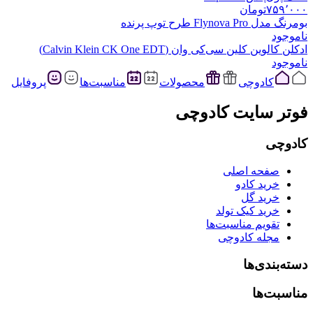
۷۵۹٬۰۰۰
تومان
بومرنگ مدل Flynova Pro طرح توپ پرنده
ناموجود
ادکلن کالوین کلین سی‌کی وان (Calvin Klein CK One EDT)
ناموجود
کادوچی
محصولات
مناسبت‌ها
پروفایل
فوتر سایت کادوچی
کادوچی
صفحه اصلی
خرید کادو
خرید گل
خرید کیک تولد
تقویم مناسبت‌ها
مجله کادوچی
دسته‌بندی‌ها
مناسبت‌ها